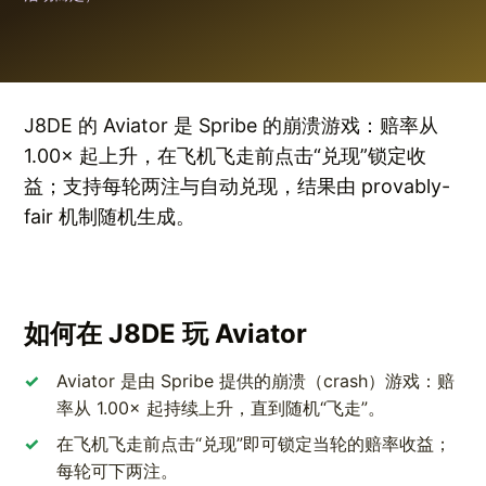
J8DE 的 Aviator 是 Spribe 的崩溃游戏：赔率从
1.00× 起上升，在飞机飞走前点击“兑现”锁定收
益；支持每轮两注与自动兑现，结果由 provably-
fair 机制随机生成。
如何在 J8DE 玩 Aviator
Aviator 是由 Spribe 提供的崩溃（crash）游戏：赔
率从 1.00× 起持续上升，直到随机“飞走”。
在飞机飞走前点击“兑现”即可锁定当轮的赔率收益；
每轮可下两注。